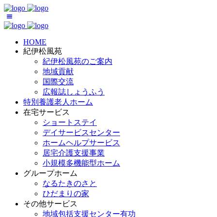
HOME
紀伊松風苑
紀伊松風苑のご案内
地域貢献
国際交流
広報誌しょうふう
特別養護老人ホーム
在宅サービス
ショートステイ
デイサービスセンター
ホームヘルプサービス
居宅介護支援事業
小規模多機能型ホーム
グループホーム
なるたきのさと
ひだまりの家
その他サービス
地域包括支援センター有功