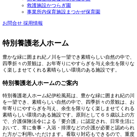
救護施設かつらぎ園
事業所内保育施設まつかぜ保育園
お問合せ
採用情報
特別養護老人ホーム
豊かな緑に囲まれ紀ノ川を一望でき素晴らしい自然の中で、
四季折々の景観は、お年寄りにやすらぎを与え余生を限りな
く楽しませてくれる素晴らしい環境のある施設です。
特別養護
老人ホームのご案内
特別養護老人ホーム紀伊松風苑は、豊かな緑に囲まれ紀の川
を一望でき、素晴らしい自然の中で、四季折々の景観は、お
年寄りにやすらぎを与え、余生を限りなく楽しませてくれる
素晴らしい環境のある施設です。原則として６５歳以上の方
で、介護保険法令による「要介護」に認定され、日常生活に
おいて、常に食事・入浴・排泄などの介護が必要と認められ
た方がご利用いただけます。看取り対応もできるので、重度