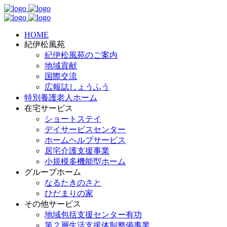
HOME
紀伊松風苑
紀伊松風苑のご案内
地域貢献
国際交流
広報誌しょうふう
特別養護老人ホーム
在宅サービス
ショートステイ
デイサービスセンター
ホームヘルプサービス
居宅介護支援事業
小規模多機能型ホーム
グループホーム
なるたきのさと
ひだまりの家
その他サービス
地域包括支援センター有功
第２層生活支援体制整備事業