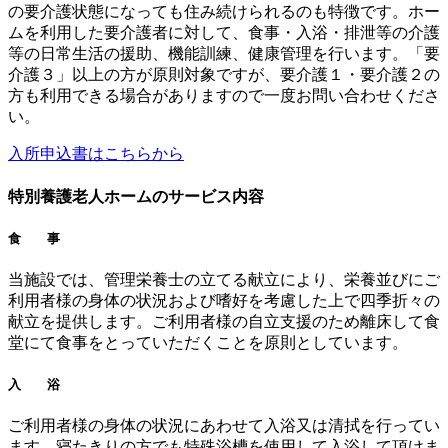
の要介護状態になっても住み続けられるのも特徴です。ホー
ムを利用した要介護者に対して、食事・入浴・排泄等の介護
等の日常生活の援助、機能訓練、健康管理を行います。「要
介護３」以上の方が原則対象ですが、要介護１・要介護２の
方も利用できる場合がありますので一度お問い合わせくださ
い。
入所申込書はこちらから
特別養護老人ホームのサービス内容
食 事
当施設では、管理栄養士の立てる献立により、栄養並びにご
利用者様の身体の状況および嗜好を考慮した上で四季折々の
献立を提供します。ご利用者様の自立支援のため離床して食
堂にて食事をとっていただくことを原則としています。
入 浴
ご利用者様の身体の状況にあわせて入浴又は清拭を行ってい
ます。寝たきりの方でも特殊浴槽を使用して入浴して頂けま