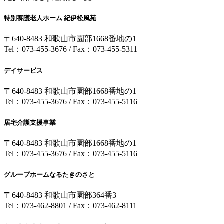
特別養護老人ホーム 紀伊松風苑
〒640-8483 和歌山市園部1668番地の1
Tel：073-455-3676 / Fax：073-455-5311
デイサービス
〒640-8483 和歌山市園部1668番地の1
Tel：073-455-3676 / Fax：073-455-5116
居宅介護支援事業
〒640-8483 和歌山市園部1668番地の1
Tel：073-455-3676 / Fax：073-455-5116
グループホームなるたきのさと
〒640-8483 和歌山市園部364番3
Tel：073-462-8801 / Fax：073-462-8111