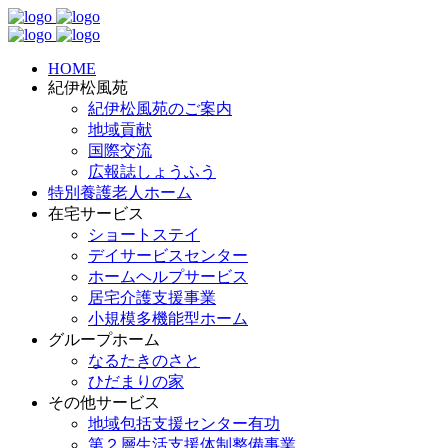
HOME
紀伊松風苑
紀伊松風苑のご案内
地域貢献
国際交流
広報誌しょうふう
特別養護老人ホーム
在宅サービス
ショートステイ
デイサービスセンター
ホームヘルプサービス
居宅介護支援事業
小規模多機能型ホーム
グループホーム
なるたきのさと
ひだまりの家
その他サービス
地域包括支援センター有功
第２層生活支援体制整備事業