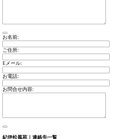
お名前:
ご住所:
Eメール:
お電話:
お問合せ内容:
紀伊松風苑｜連絡先一覧