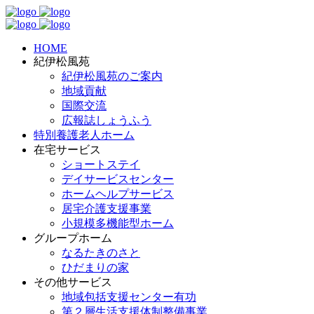
HOME
紀伊松風苑
紀伊松風苑のご案内
地域貢献
国際交流
広報誌しょうふう
特別養護老人ホーム
在宅サービス
ショートステイ
デイサービスセンター
ホームヘルプサービス
居宅介護支援事業
小規模多機能型ホーム
グループホーム
なるたきのさと
ひだまりの家
その他サービス
地域包括支援センター有功
第２層生活支援体制整備事業